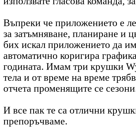
използвате гласова команда, за
Въпреки че приложението е ле
за затъмняване, планиране и ц
бих искал приложението да има 
автоматично коригира графика
годината. Имам три крушки W
тела и от време на време трябв
отчета променящите се сезони
И все пак те са отлични крушк
препоръчваме.