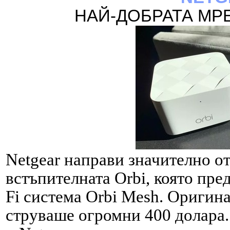
НАЙ-
ДОБРАТА МР
Netgear направи значително от
встъпителната Orbi, която пред
Fi система Orbi Mesh. Оригина
струваше огромни 400 долара.