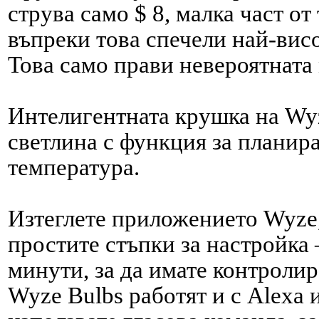
струва само $ 8, малка част от 
въпреки това спечели най-
вис
Това само прави невероятната
Интелигентната крушка на Wyz
светлина с функция за планир
температура.
Изтеглете приложението Wyze,
простите стъпки за настройка 
минути, за да имате контроли
Wyze Bulbs работят и с Alexa и