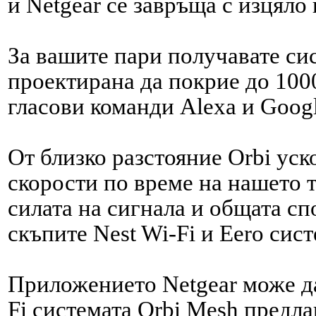
и Netgear се завръща с изцяло 
За вашите пари получавате сист
проектирана да покрие до 100
гласови команди Alexa и Google
От близко разстояние Orbi ус
скорости по време на нашето т
силата на сигнала и общата сп
скъпите Nest Wi-
Fi и Eero сис
Приложението Netgear може да
Fi системата Orbi Mesh предла