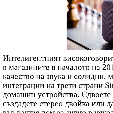
Интелигентният високоговорит
в магазините в началото на 20
качество на звука и солидни, 
интеграции на трети страни Si
домашни устройства. Сдвоете 
създадете стерео двойка или 
във вашия дом за аудио в няк